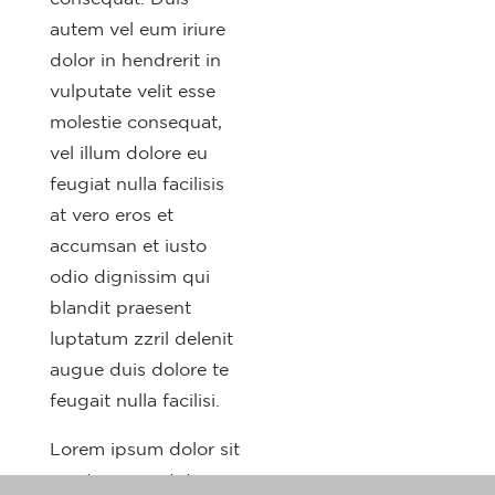
autem vel eum iriure
dolor in hendrerit in
vulputate velit esse
molestie consequat,
vel illum dolore eu
feugiat nulla facilisis
at vero eros et
accumsan et iusto
odio dignissim qui
blandit praesent
luptatum zzril delenit
augue duis dolore te
feugait nulla facilisi.
Lorem ipsum dolor sit
amet, cons ectetuer