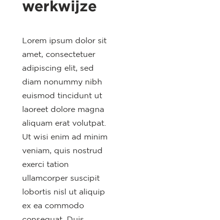
werkwijze
Lorem ipsum dolor sit
amet, consectetuer
adipiscing elit, sed
diam nonummy nibh
euismod tincidunt ut
laoreet dolore magna
aliquam erat volutpat.
Ut wisi enim ad minim
veniam, quis nostrud
exerci tation
ullamcorper suscipit
lobortis nisl ut aliquip
ex ea commodo
consequat. Duis