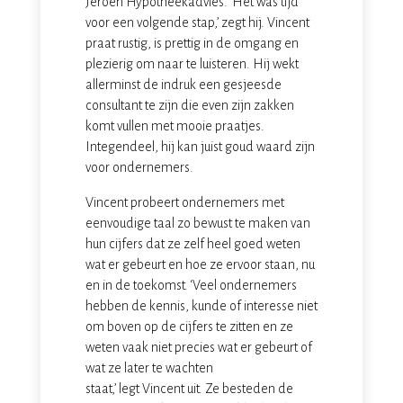
Jeroen Hypotheekadvies. ‘Het was tijd
voor een volgende stap,’ zegt hij. Vincent
praat rustig, is prettig in de omgang en
plezierig om naar te luisteren. Hij wekt
allerminst de indruk een gesjeesde
consultant te zijn die even zijn zakken
komt vullen met mooie praatjes.
Integendeel, hij kan juist goud waard zijn
voor ondernemers.
Vincent probeert ondernemers met
eenvoudige taal zo bewust te maken van
hun cijfers dat ze zelf heel goed weten
wat er gebeurt en hoe ze ervoor staan, nu
en in de toekomst. ‘Veel ondernemers
hebben de kennis, kunde of interesse niet
om boven op de cijfers te zitten en ze
weten vaak niet precies wat er gebeurt of
wat ze later te wachten
staat,’ legt Vincent uit. Ze besteden de