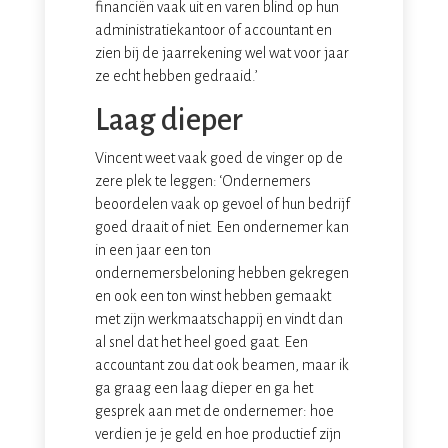
financiën vaak uit en varen blind op hun
administratiekantoor of accountant en
zien bij de jaarrekening wel wat voor jaar
ze echt hebben gedraaid.’
Laag dieper
Vincent weet vaak goed de vinger op de
zere plek te leggen: ‘Ondernemers
beoordelen vaak op gevoel of hun bedrijf
goed draait of niet. Een ondernemer kan
in een jaar een ton
ondernemersbeloning hebben gekregen
en ook een ton winst hebben gemaakt
met zijn werkmaatschappij en vindt dan
al snel dat het heel goed gaat. Een
accountant zou dat ook beamen, maar ik
ga graag een laag dieper en ga het
gesprek aan met de ondernemer: hoe
verdien je je geld en hoe productief zijn