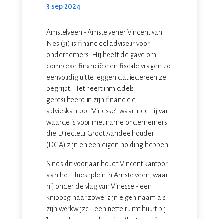
3 sep 2024
Amstelveen - Amstelvener Vincent van
Nes (31) is financieel adviseur voor
ondernemers. Hij heeft de gave om
complexe financiële en fiscale vragen zo
eenvoudig uit te leggen dat iedereen ze
begrijpt. Het heeft inmiddels
geresulteerd in zijn financiële
advieskantoor ‘Vinesse’, waarmee hij van
waarde is voor met name ondernemers
die Directeur Groot Aandeelhouder
(DGA) zijn en een eigen holding hebben.
Sinds dit voorjaar houdt Vincent kantoor
aan het Hueseplein in Amstelveen, waar
hij onder de vlag van Vinesse - een
knipoog naar zowel zijn eigen naam als
zijn werkwijze - een nette ruimt huurt bij