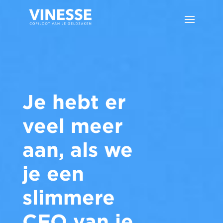
Je hebt er
veel meer
aan, als we
je een
slimmere
CFO van je